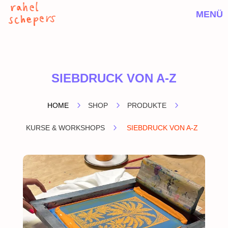
MENÜ
SIEBDRUCK VON A-Z
5
5
5
HOME
SHOP
PRODUKTE
5
KURSE & WORKSHOPS
SIEBDRUCK VON A-Z